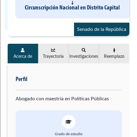
Circunscripción Nacional
en
Distrito Capital
Senado de la República
Acerca de
Trayectoria
Investigaciones
Reemplazo
Perfil
Abogado con maestría en Políticas Públicas
Grado de estudio