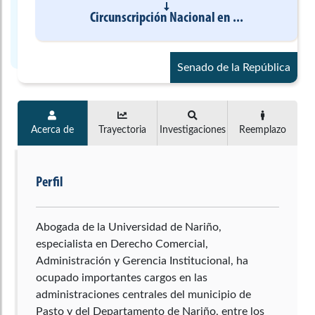
Circunscripción Nacional
en
...
Senado de la República
Acerca de
Trayectoria
Investigaciones
Reemplazo
Perfil
Abogada de la Universidad de Nariño,
especialista en Derecho Comercial,
Administración y Gerencia Institucional, ha
ocupado importantes cargos en las
administraciones centrales del municipio de
Pasto y del Departamento de Nariño, entre los