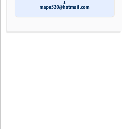
mapa520@hotmail.com