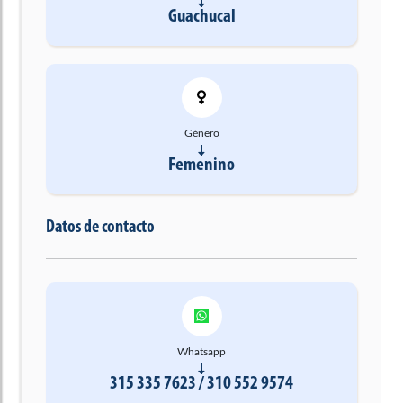
Guachucal
Género
Femenino
Datos de contacto
Whatsapp
315 335 7623 / 310 552 9574