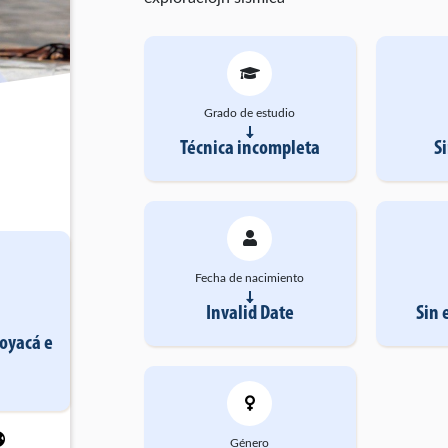
Grado de estudio
Técnica incompleta
S
Fecha de nacimiento
Invalid Date
Sin 
Boyacá
e
Género