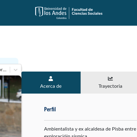
En 2018-2022 de Cámara de Representantes
Acerca de
Trayectoria
Perfil
Ambientalista y ex alcaldesa de Pisba entre
exploraciójn sísmica