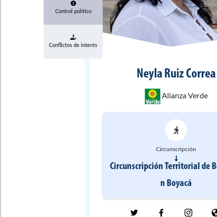
Control político
Conflictos de interés
Neyla
Ruiz Correa
Alianza Verde
Circunscripción
Circunscripción Territorial de 
n
Boyacá