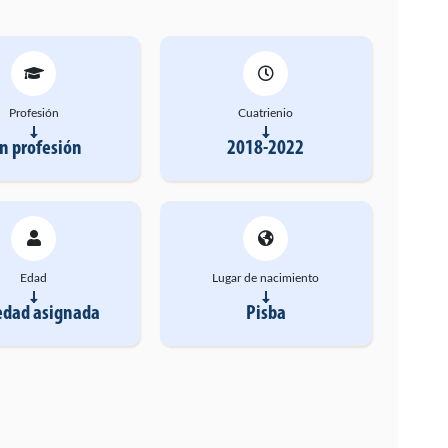
Profesión
Cuatrienio
in profesión
2018-2022
Edad
Lugar de nacimiento
edad asignada
Pisba