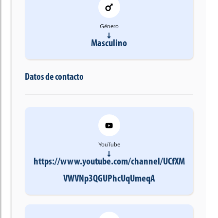
Género
Masculino
Datos de contacto
YouTube
https://www.youtube.com/channel/UCfXM
VWVNp3QGUPhcUqUmeqA