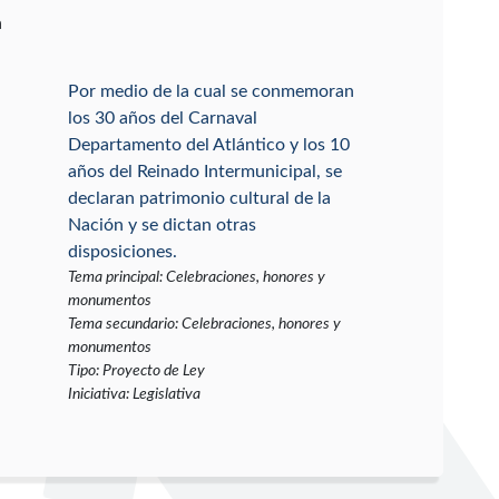
a
Por medio de la cual se conmemoran
los 30 años del Carnaval
Departamento del Atlántico y los 10
años del Reinado Intermunicipal, se
declaran patrimonio cultural de la
Nación y se dictan otras
disposiciones.
Tema principal
:
Celebraciones, honores y
monumentos
Tema secundario
:
Celebraciones, honores y
monumentos
Tipo
:
Proyecto de Ley
Iniciativa
:
Legislativa
Por la cual se modifica el estado