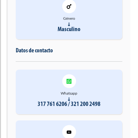
Género
Masculino
Datos de contacto
Whatsapp
317 761 6206 / 321 200 2498