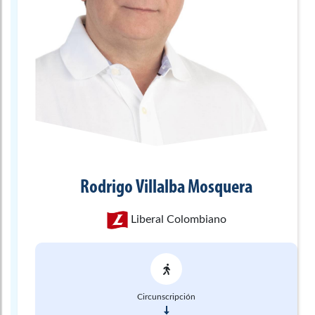
Rodrigo
Villalba Mosquera
Liberal Colombiano
Circunscripción