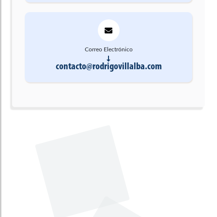
Correo Electrónico
contacto@rodrigovillalba.com