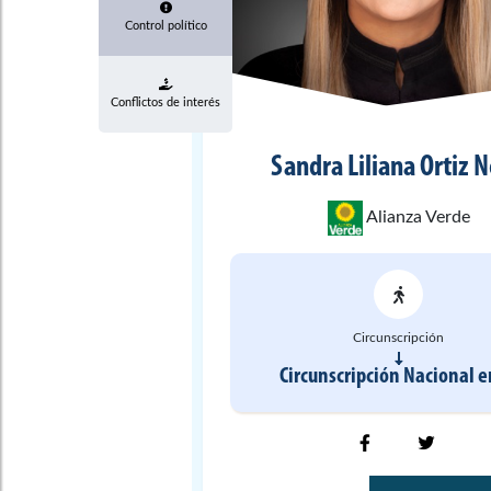
Control político
Conflictos de interés
Sandra Liliana
Ortiz 
Alianza Verde
Circunscripción
Circunscripción Nacional
e