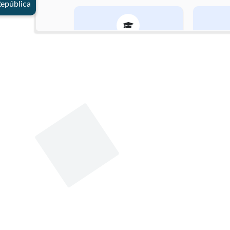
República
Grado de estudio
Especialización
Adminis
Fecha de nacimiento
6 de marzo de 1977