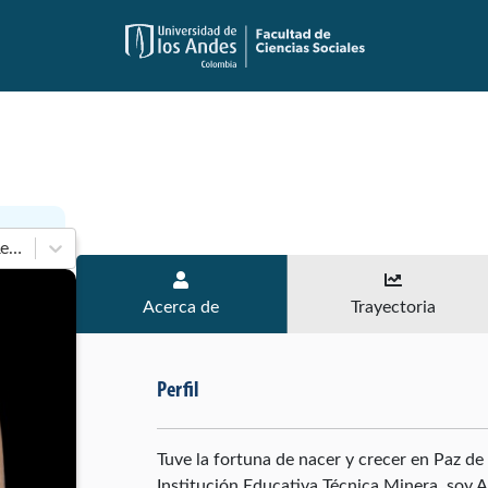
En 2018-2022 de Senado de la República
Acerca de
Trayectoria
Perfil
Tuve la fortuna de nacer y crecer en Paz de
Institución Educativa Técnica Minera, soy 