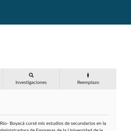
Investigaciones
Reemplazo
 Río- Boyacá cursé mis estudios de secundarios en la
Administradora de Empresas de la Universidad de la