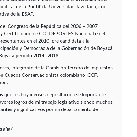
ública, de la Pontificia Universidad Javeriana, con
tiva de la ESAP.
 del Congreso de la República del 2006 – 2007,
n y Certificación de COLDEPORTES Nacional en el
esentantes en el 2010, pre candidata a la
icipación y Democracia de la Gobernación de Boyacá
 Boyacá periodo 2014- 2018.
tes, integrante de la Comisión Tercera de impuestos
ión Cuacos Conservacionista colombiano ICCF,
ión.
ños que los boyacenses depositaron ese importante
ayores logros de mi trabajo legislativo siendo muchos
antes y significativos por mi departamento de
rafia/