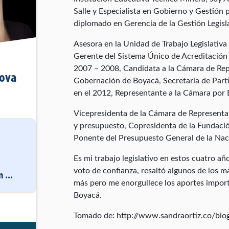
Salle y Especialista en Gobierno y Gestión p
diplomado en Gerencia de la Gestión Legisla
Asesora en la Unidad de Trabajo Legislativa
Gerente del Sistema Único de Acreditació
2007 – 2008, Candidata a la Cámara de Repr
Nova
Gobernación de Boyacá, Secretaria de Part
en el 2012, Representante a la Cámara por
Vicepresidenta de la Cámara de Representan
y presupuesto, Copresidenta de la Fundac
Ponente del Presupuesto General de la Nac
Es mi trabajo legislativo en estos cuatro a
voto de confianza, resaltó algunos de los m
n
...
más pero me enorgullece los aportes import
Boyacá.
Tomado de: http://www.sandraortiz.co/biog