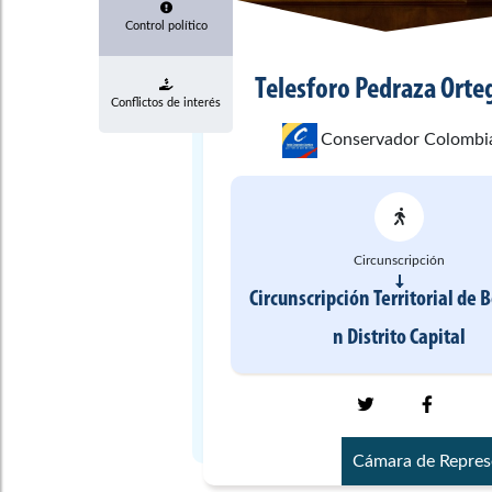
Control político
Telesforo
Pedraza Orte
Conflictos de interés
Conservador Colombi
Circunscripción
Circunscripción Territorial de 
n
Distrito Capital
Cámara de Repres