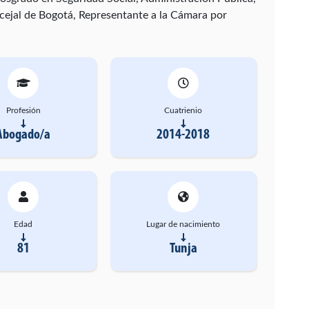
ejal de Bogotá, Representante a la Cámara por
Profesión
Cuatrienio
Abogado/a
2014-2018
Edad
Lugar de nacimiento
81
Tunja