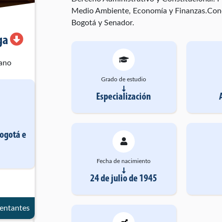
Medio Ambiente, Economía y Finanzas.Conc
Bogotá y Senador.
ga
ano
Grado de estudio
Especialización
Bogotá
e
Fecha de nacimiento
24 de julio de 1945
entantes