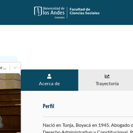
En 2014-2018 de Cámara de Representantes
Acerca de
Trayectoria
Perfil
Nació en Tunja, Boyacá en 1945. Abogado de
Derecho Administrativo y Constitucional. P