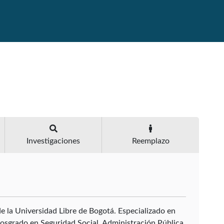
Investigaciones
Reemplazo
 la Universidad Libre de Bogotá. Especializado en
osgrado en Seguridad Social, Administración Pública,