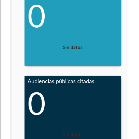
0
Sin datos
Audiencias públicas citadas
0
Sin datos