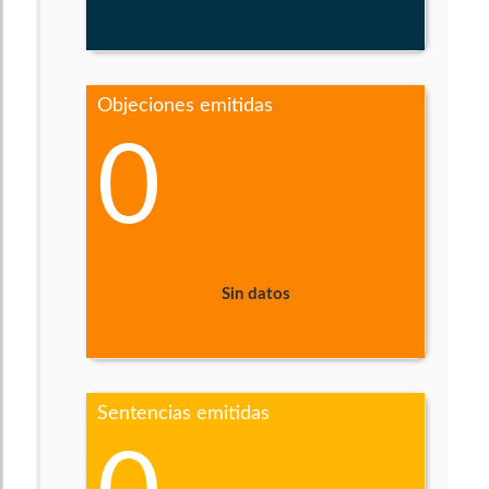
Objeciones emitidas
0
Sin datos
Sentencias emitidas