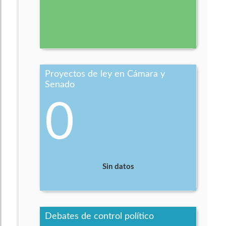
Proyectos de ley en Cámara y
Senado
0
Sin datos
Debates de control político