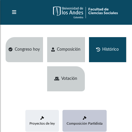
Congreso hoy
Composición
Histórico
Votación
Proyectos de ley
Composición Partidista