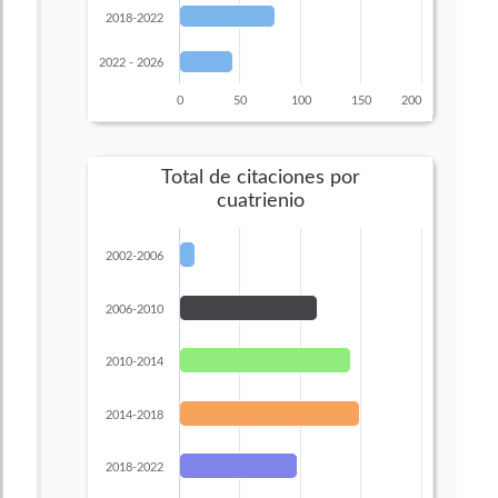
2018-2022
2022 - 2026
0
50
100
150
200
Total de citaciones por
cuatrienio
2002-2006
2006-2010
2010-2014
2014-2018
2018-2022