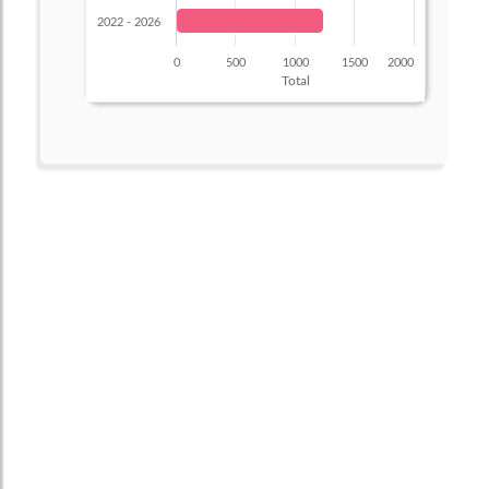
2022 - 2026
0
500
1000
1500
2000
Total