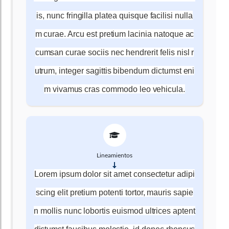
is, nunc fringilla platea quisque facilisi nulla
m curae. Arcu est pretium lacinia natoque ac
cumsan curae sociis nec hendrerit felis nisl r
utrum, integer sagittis bibendum dictumst eni
m vivamus cras commodo leo vehicula.
Lineamientos
Lorem ipsum dolor sit amet consectetur adipi
scing elit pretium potenti tortor, mauris sapie
n mollis nunc lobortis euismod ultrices aptent
dictumst faucibus molestie, id donec rhoncus