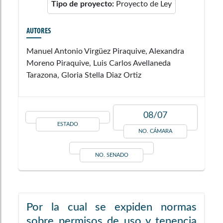
Tipo de proyecto:
Proyecto de Ley
AUTORES
Manuel Antonio Virgüez Piraquive, Alexandra
Moreno Piraquive, Luis Carlos Avellaneda
Tarazona, Gloria Stella Diaz Ortiz
08/07
ESTADO
NO. CÁMARA
NO. SENADO
Por la cual se expiden normas
sobre permisos de uso y tenencia