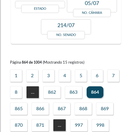
05/07
ESTADO
NO. CÁMARA
214/07
NO. SENADO
Página
(Mostrando
15
registros)
864
de
1004
1
2
3
4
5
6
7
8
...
862
863
864
865
866
867
868
869
870
871
...
997
998