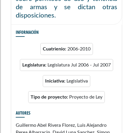
de armas y se dictan otras
disposiciones.
INFORMACIÓN
Cuatrienio:
2006-2010
Legislatura:
Legislatura Jul 2006 - Jul 2007
Iniciativa:
Legislativa
Tipo de proyecto:
Proyecto de Ley
AUTORES
Guillermo Abel Rivera Florez, Luis Alejandro
Perea Albarracin, David Luna Sanchez, Simon