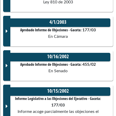
Ley 810 de 2003
4/1/2003
Documento Gaceta
177/03
Aprobado Informe de Objeciones
- Gaceta:
En Cámara
No disponible
10/16/2002
Corporación:
Sin corporación
Documento Gaceta
455/02
Aprobado Informe de Objeciones
- Gaceta:
En Senado
Ponentes
No disponible
10/15/2002
Corporación:
Cámara de Representantes
Documento Gaceta
Informe Legislativo a las Objeciones del Ejecutivo
- Gaceta:
Comisiones asociadas
177/03
Ponentes
Informe acoge parcialmente las objeciones el