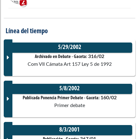
Línea del tiempo
5/29/2002
316/02
Archivado en Debate
- Gaceta:
Com VII Cámata Art 157 Ley 5 de 1992
5/8/2002
Documento Gaceta
160/02
Publicada Ponencia Primer Debate
- Gaceta:
Primer debate
No disponible
8/3/2001
Corporación:
Sin corporación
367/01