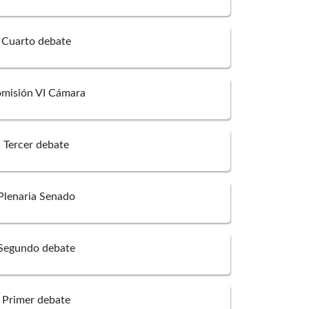
Cuarto debate
misión VI Cámara
Tercer debate
Rafael Acosta Osio
Plenaria Senado
Segundo debate
sabel Mejia Marulanda
Primer debate