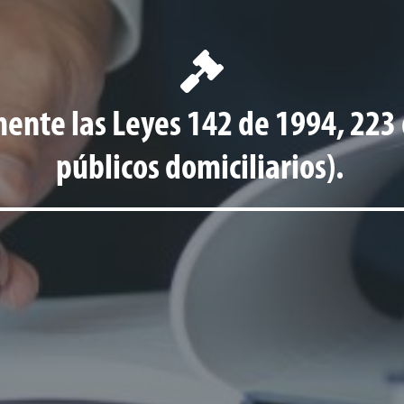
mente las Leyes 142 de 1994, 223 
públicos domiciliarios).