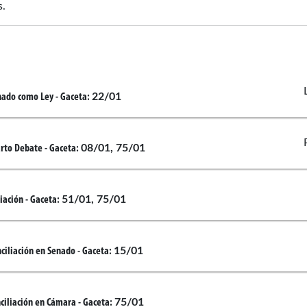
s.
22/01
nado como Ley
- Gaceta:
08/01, 75/01
rto Debate
- Gaceta:
51/01, 75/01
liación
- Gaceta:
15/01
ciliación en Senado
- Gaceta:
75/01
ciliación en Cámara
- Gaceta: