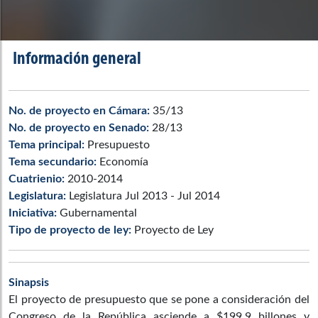
Información general
No. de proyecto en Cámara:
35/13
No. de proyecto en Senado:
28/13
Tema principal:
Presupuesto
Tema secundario:
Economía
Cuatrienio:
2010-2014
Legislatura:
Legislatura Jul 2013 - Jul 2014
Iniciativa:
Gubernamental
Tipo de proyecto de ley:
Proyecto de Ley
Sinapsis
El proyecto de presupuesto que se pone a consideración del
Congreso de la República asciende a $199,9 billones y