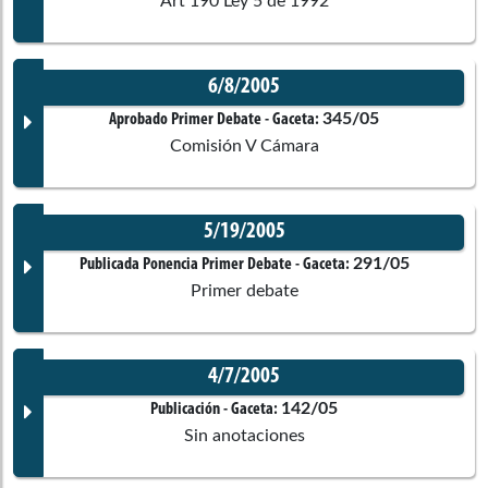
Art 190 Ley 5 de 1992
6/8/2005
Documento Gaceta
345/05
Aprobado Primer Debate
- Gaceta:
Comisión V Cámara
No disponible
5/19/2005
Corporación:
Sin corporación
Documento Gaceta
291/05
Publicada Ponencia Primer Debate
- Gaceta:
Primer debate
Ponentes
No disponible
4/7/2005
Corporación:
Sin corporación
Documento Gaceta
142/05
Publicación
- Gaceta:
Comisiones asociadas
Sin anotaciones
Ponentes