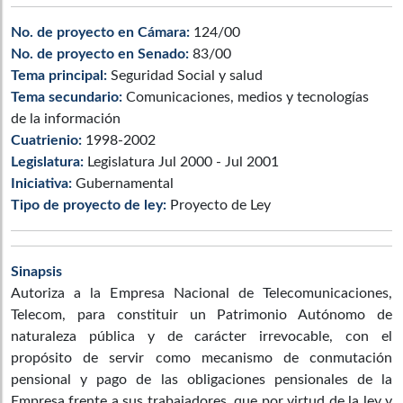
No. de proyecto en Cámara:
124/00
No. de proyecto en Senado:
83/00
Tema principal:
Seguridad Social y salud
Tema secundario:
Comunicaciones, medios y tecnologías
de la información
Cuatrienio:
1998-2002
Legislatura:
Legislatura Jul 2000 - Jul 2001
Iniciativa:
Gubernamental
Tipo de proyecto de ley:
Proyecto de Ley
Sinapsis
Autoriza a la Empresa Nacional de Telecomunicaciones,
Telecom, para constituir un Patrimonio Autónomo de
naturaleza pública y de carácter irrevocable, con el
propósito de servir como mecanismo de conmutación
pensional y pago de las obligaciones pensionales de la
Empresa frente a sus trabajadores, que por virtud de la ley y