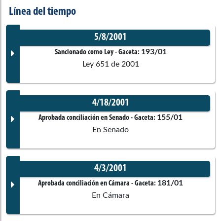
Línea del tiempo
5/8/2001
193/01
Sancionado como Ley
- Gaceta:
Ley 651 de 2001
4/18/2001
Documento Gaceta
155/01
Aprobada conciliación en Senado
- Gaceta:
En Senado
No disponible
4/3/2001
Corporación:
Sin corporación
Documento Gaceta
181/01
Aprobada conciliación en Cámara
- Gaceta:
En Cámara
Ponentes
No disponible