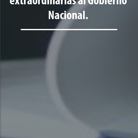
extraordinarias al Gobierno
Nacional.