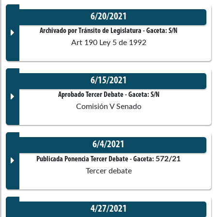
6/20/2021
Archivado por Tránsito de Legislatura
- Gaceta:
S/N
Art 190 Ley 5 de 1992
6/15/2021
Documento Gaceta
Aprobado Tercer Debate
- Gaceta:
S/N
Comisión V Senado
No disponible
6/4/2021
Corporación:
Senado de la República
Documento Gaceta
572/21
Publicada Ponencia Tercer Debate
- Gaceta:
Tercer debate
Ponentes
No disponible
4/27/2021
Corporación:
Sin corporación