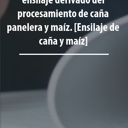
ensilaje derivado del
procesamiento de caña
panelera y maíz. [Ensilaje de
caña y maíz]