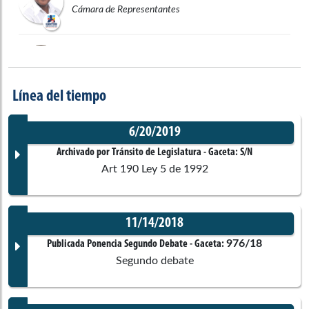
Cámara de Representantes
Ciro Alejandro
Ramírez Cortés
Senado de la República
Línea del tiempo
6/20/2019
Archivado por Tránsito de Legislatura
- Gaceta:
S/N
Art 190 Ley 5 de 1992
11/14/2018
Documento Gaceta
976/18
Publicada Ponencia Segundo Debate
- Gaceta:
Segundo debate
No disponible