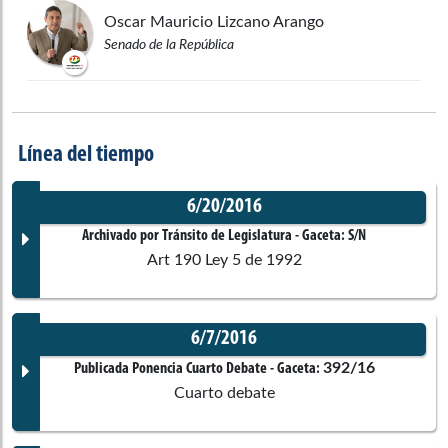
Oscar Mauricio
Lizcano Arango
Senado de la República
Línea del tiempo
6/20/2016
Archivado por Tránsito de Legislatura
- Gaceta:
S/N
Art 190 Ley 5 de 1992
6/7/2016
Documento Gaceta
392/16
Publicada Ponencia Cuarto Debate
- Gaceta:
Cuarto debate
No disponible