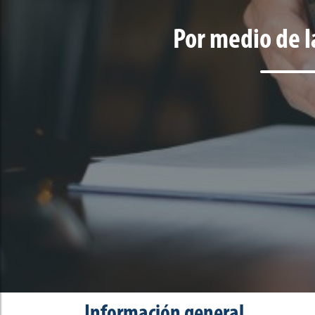
Por medio de la
Información general