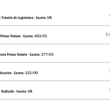
 Tránsito de Legislatura
- Gaceta:
S/N
Co
403/01
 Primer Debate
- Gaceta:
277/01
encia Primer Debate
- Gaceta:
325/00
licación
- Gaceta:
Radicado
- Gaceta:
S/N