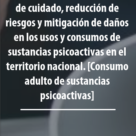
de cuidado, reducción de
riesgos y mitigación de daños
en los usos y consumos de
sustancias psicoactivas en el
territorio nacional. [Consumo
adulto de sustancias
psicoactivas]