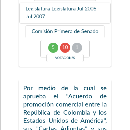
Legislatura
Legislatura Jul 2006 -
Jul 2007
Comisión
Primera de Senado
5
10
1
VOTACIONES
Por medio de la cual se
aprueba el "Acuerdo de
promoción comercial entre la
República de Colombia y los
Estados Unidos de América",
sus "Cartas Adjuntas" y sus