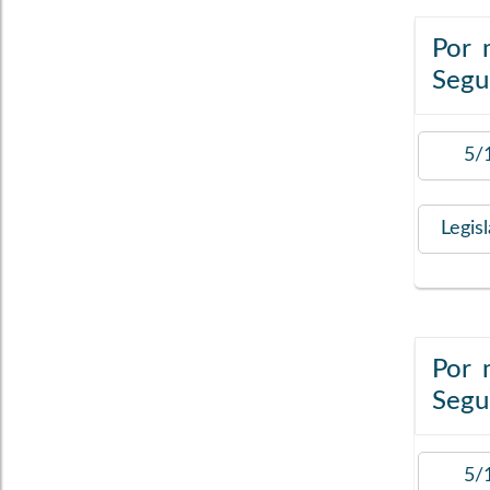
Por 
Segur
5/
Legis
Por 
Segur
5/