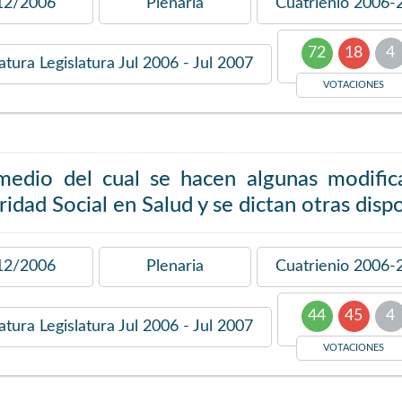
12/2006
Plenaria
Cuatrienio
2006-
72
18
4
latura
Legislatura Jul 2006 - Jul 2007
VOTACIONES
medio del cual se hacen algunas modific
idad Social en Salud y se dictan otras disp
12/2006
Plenaria
Cuatrienio
2006-
44
45
4
latura
Legislatura Jul 2006 - Jul 2007
VOTACIONES