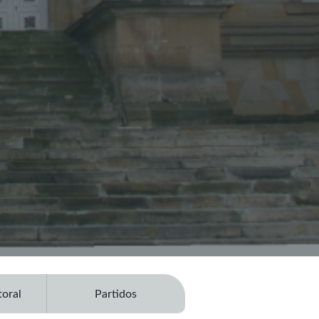
toral
Partidos