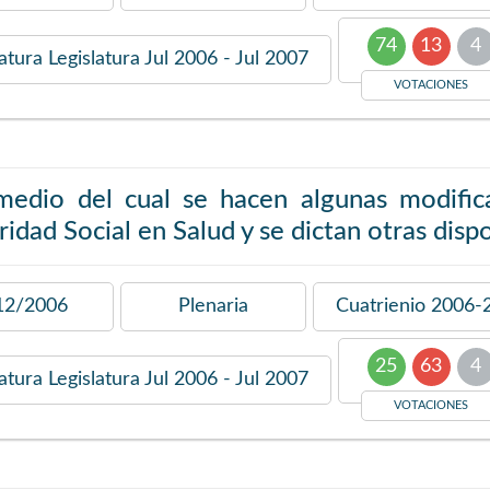
74
13
4
latura
Legislatura Jul 2006 - Jul 2007
VOTACIONES
medio del cual se hacen algunas modific
idad Social en Salud y se dictan otras disp
12/2006
Plenaria
Cuatrienio
2006-
25
63
4
latura
Legislatura Jul 2006 - Jul 2007
VOTACIONES