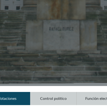
otaciones
Control político
Función elec