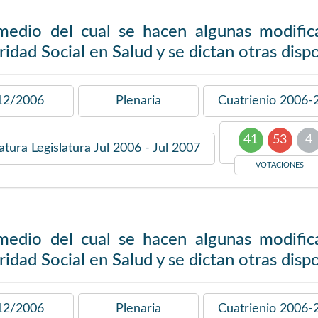
medio del cual se hacen algunas modific
idad Social en Salud y se dictan otras disp
12/2006
Plenaria
Cuatrienio
2006-
41
53
4
latura
Legislatura Jul 2006 - Jul 2007
VOTACIONES
medio del cual se hacen algunas modific
idad Social en Salud y se dictan otras disp
12/2006
Plenaria
Cuatrienio
2006-