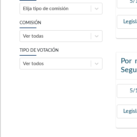
5/
Elija tipo de comisión
Legis
COMISIÓN
Ver todas
TIPO DE VOTACIÓN
Por 
Ver todos
Segur
5/
Legis