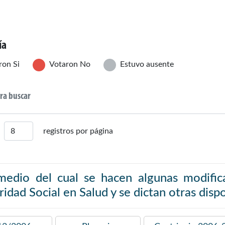
ía
ron Si
Votaron No
Estuvo ausente
registros por página
medio del cual se hacen algunas modific
idad Social en Salud y se dictan otras disp