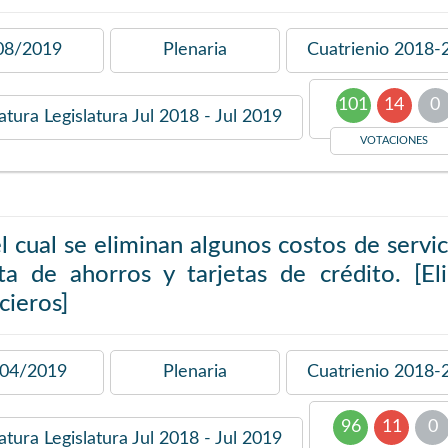
08/2019
Plenaria
Cuatrienio
2018-
101
14
0
latura
Legislatura Jul 2018 - Jul 2019
VOTACIONES
l cual se eliminan algunos costos de servi
ta de ahorros y tarjetas de crédito. [El
cieros]
04/2019
Plenaria
Cuatrienio
2018-
96
11
0
latura
Legislatura Jul 2018 - Jul 2019