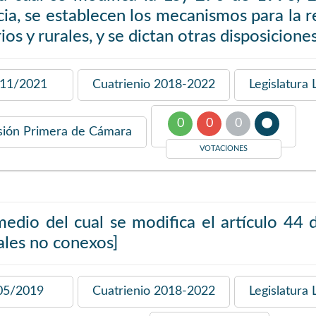
cia, se establecen los mecanismos para la re
ios y rurales, y se dictan otras disposiciones
11/2021
Cuatrienio
2018-2022
Legislatura
0
0
0
sión
Primera de Cámara
VOTACIONES
edio del cual se modifica el artículo 44 d
ales no conexos]
05/2019
Cuatrienio
2018-2022
Legislatura