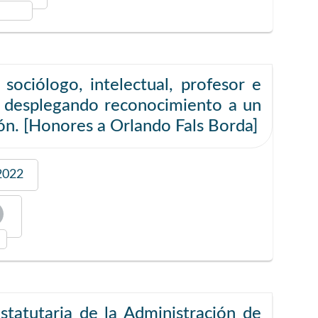
sociólogo, intelectual, profesor e
a, desplegando reconocimiento a un
ón. [Honores a Orlando Fals Borda]
2022
statutaria de la Administración de