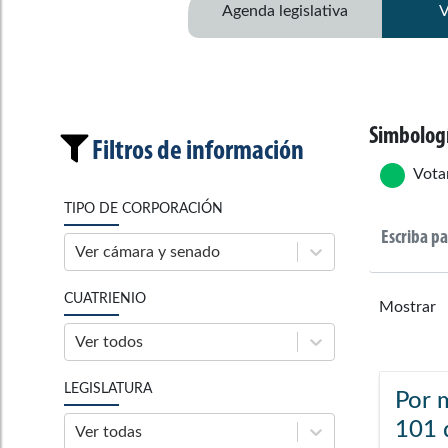
Agenda legislativa
V
Simbolog
Filtros de información
Vota
TIPO DE CORPORACIÓN
Ver cámara y senado
CUATRIENIO
Mostrar
Ver todos
LEGISLATURA
Por m
101 
Ver todas