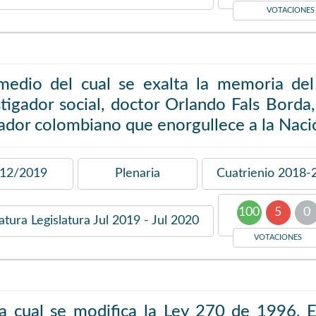
VOTACIONES
medio del cual se exalta la memoria del 
stigador social, doctor Orlando Fals Bord
ador colombiano que enorgullece a la Naci
12/2019
Plenaria
Cuatrienio
2018-
100
5
0
latura
Legislatura Jul 2019 - Jul 2020
VOTACIONES
la cual se modifica la Ley 270 de 1996, E