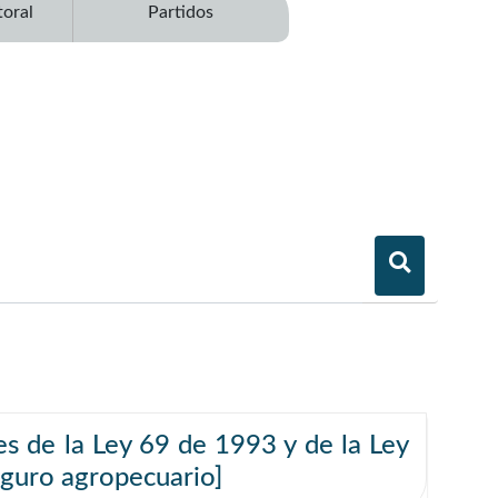
toral
Partidos
es de la Ley 69 de 1993 y de la Ley
eguro agropecuario]