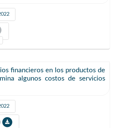
2022
cios financieros en los productos de
imina algunos costos de servicios
2022