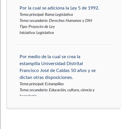
Por la cual se adiciona la Ley 5 de 1992.
Tema principal
:
Rama Legislativa
Tema secundario
:
Derechos Humanos y DIH
Tipo
:
Proyecto de Ley
Iniciativa
:
Legislativa
Por medio de la cual se crea la
estampilla Universidad Distrital
Francisco José de Caldas 50 años y se
dictan otras disposiciones.
Tema principal
:
Estampillas
Tema secundario
:
Educación, cultura, ciencia y
tecnología
Tipo
:
Proyecto de Ley
Iniciativa
:
Legislativa