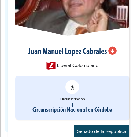
Juan Manuel
Lopez Cabrales
Liberal Colombiano
Circunscripción
Circunscripción Nacional
en
Córdoba
Senado de la República