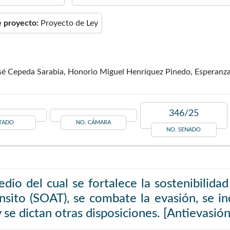
e proyecto:
Proyecto de Ley
osé Cepeda Sarabia, Honorio Miguel Henríquez Pinedo, Esperanz
346/25
TADO
NO. CÁMARA
NO. SENADO
dio del cual se fortalece la sostenibilida
nsito (SOAT), se combate la evasión, se inc
 se dictan otras disposiciones. [Antievasió