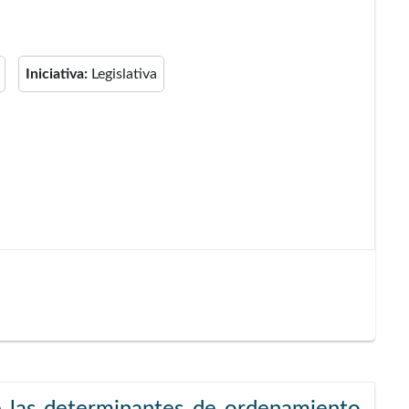
Iniciativa:
Legislativa
de las determinantes de ordenamiento