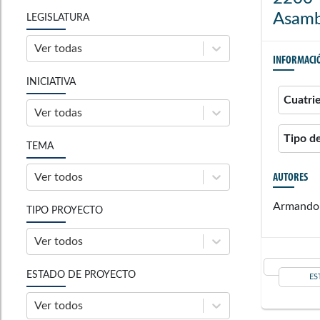
Asamb
LEGISLATURA
Ver todas
INFORMACI
INICIATIVA
Cuatri
Ver todas
Tipo d
TEMA
Ver todos
AUTORES
Armando 
TIPO PROYECTO
Ver todos
ESTADO DE PROYECTO
ES
Ver todos