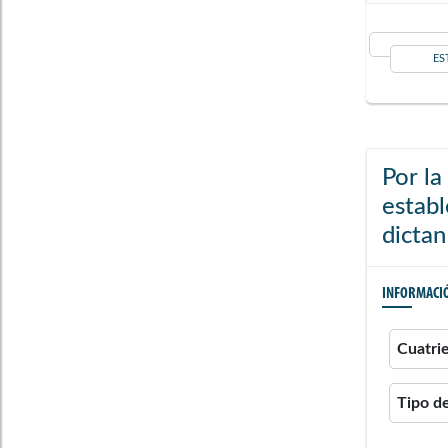
ES
Por la
establ
dictan
INFORMACI
Cuatri
Tipo d