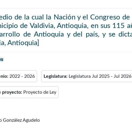
dio de la cual la Nación y el Congreso de
icipio de Valdivia, Antioquia, en sus 115 a
arrollo de Antioquia y del país, y se dic
ia, Antioquia]
ÓN
enio:
2022 - 2026
Legislatura:
Legislatura Jul 2025 - Jul 2026
e proyecto:
Proyecto de Ley
ro González Agudelo