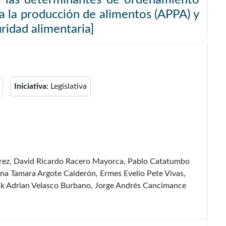
ara la producción de alimentos (APPA) y
uridad alimentaria]
Iniciativa:
Legislativa
Pérez, David Ricardo Racero Mayorca, Pablo Catatumbo
Etna Tamara Argote Calderón, Ermes Evelio Pete Vivas,
ck Adrian Velasco Burbano, Jorge Andrés Cancimance