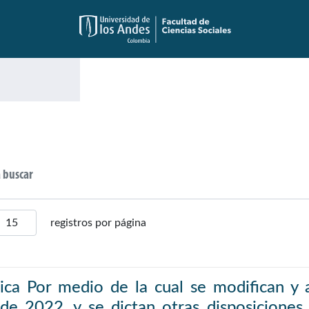
registros por página
ica Por medio de la cual se modifican y a
e 2022, y se dictan otras disposiciones. 