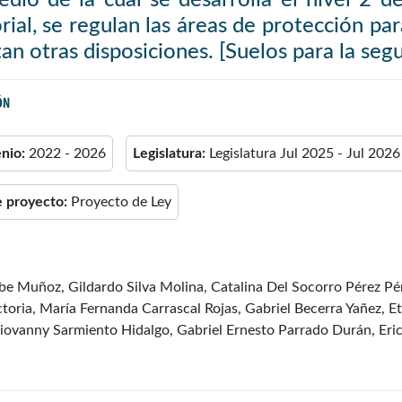
orial, se regulan las áreas de protección p
tan otras disposiciones. [Suelos para la seg
ÓN
enio:
2022 - 2026
Legislatura:
Legislatura Jul 2025 - Jul 2026
e proyecto:
Proyecto de Ley
ibe Muñoz, Gildardo Silva Molina, Catalina Del Socorro Pérez 
ctoria, María Fernanda Carrascal Rojas, Gabriel Becerra Yañez, 
iovanny Sarmiento Hidalgo, Gabriel Ernesto Parrado Durán, Eri