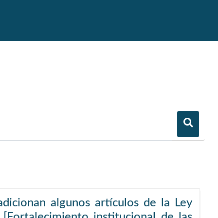
dicionan algunos artículos de la Ley
[Fortalecimiento institucional de las