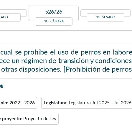
526/26
TADO
NO. SENADO
NO. CÁMARA
 cual se prohíbe el uso de perros en labore
ece un régimen de transición y condiciones 
 otras disposiciones. [Prohibición de perros 
ÓN
enio:
2022 - 2026
Legislatura:
Legislatura Jul 2025 - Jul 2026
e proyecto:
Proyecto de Ley