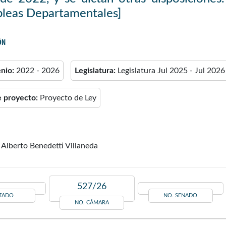
leas Departamentales]
ÓN
enio:
2022 - 2026
Legislatura:
Legislatura Jul 2025 - Jul 2026
e proyecto:
Proyecto de Ley
Alberto Benedetti Villaneda
527/26
TADO
NO. SENADO
NO. CÁMARA