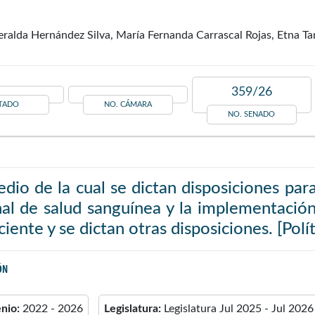
ralda Hernández Silva, María Fernanda Carrascal Rojas, Etna Ta
359/26
TADO
NO. CÁMARA
NO. SENADO
dio de la cual se dictan disposiciones para
al de salud sanguínea y la implementación 
ciente y se dictan otras disposiciones. [Pol
ÓN
enio:
2022 - 2026
Legislatura:
Legislatura Jul 2025 - Jul 2026