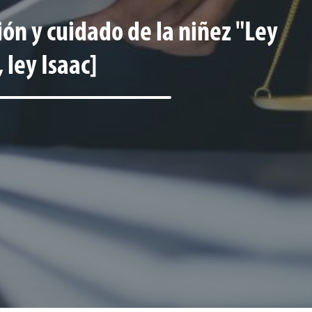
ión y cuidado de la niñez "Ley
 ley Isaac]