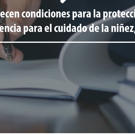
lecen condiciones para la protecc
cencia para el cuidado de la niñez,