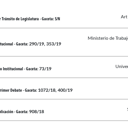
Art
 Tránsito de Legislatura
- Gaceta:
S/N
Ministerio de Trabaj
290/19, 353/19
itucional
- Gaceta:
Unive
73/19
o Institucional
- Gaceta:
1072/18, 400/19
Primer Debate
- Gaceta:
908/18
licación
- Gaceta: