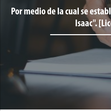
Por medio de la cual se estab
Isaac". [Li