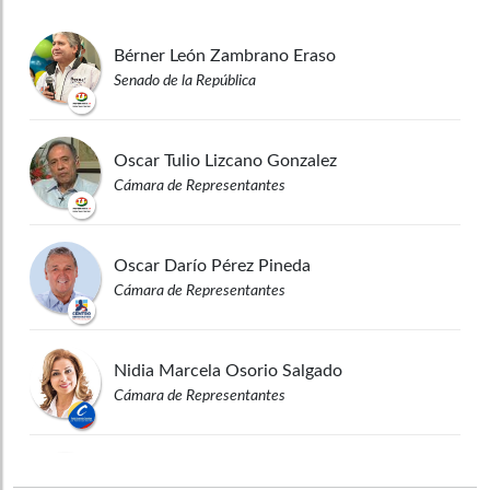
Bérner León
Zambrano Eraso
Senado de la República
Oscar Tulio
Lizcano Gonzalez
Cámara de Representantes
Oscar Darío
Pérez Pineda
Cámara de Representantes
Nidia Marcela
Osorio Salgado
Cámara de Representantes
John Jairo
Roldán Avendaño