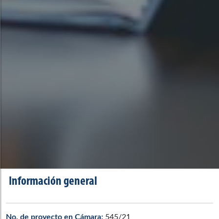
Información general
No. de proyecto en Cámara:
545/21